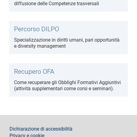
diffusione delle Competenze trasversali
Percorso DILPO
Specializzazione in diritti umani, pari opportunità
e diversity management
Recupero OFA
Come recuperare gli Obblighi Formativi Aggiuntivi
(attività supplementari come corsi e seminari).
footer
Dichiarazione di accessibilità
Privacy e cookie